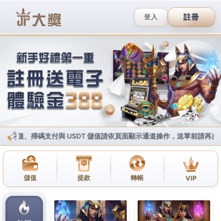
註冊
登入
Cookie政策
Cookie的定義與基本介紹
我們知道，「Cookie」這個詞可能聽起來有點陌生，但其實它只
是一些小小的文字檔案，當你瀏覽網站時，我們會把這些檔案存
放在你的設備上。這些小小的檔案能幫助我們記住你在我們網站
上的一些偏好設定，讓你每次來訪時都有更順暢的體驗。
Cookie的基本功能其實是非常簡單的，它能夠記錄你的網頁瀏覽