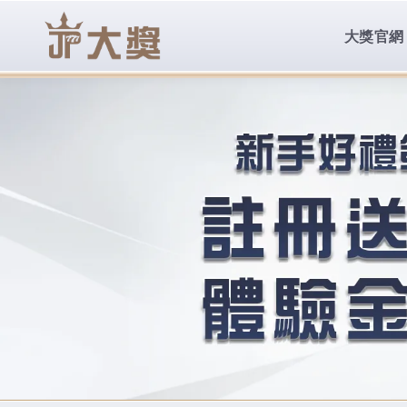
新手專區
LEO娛樂
熱門遊戲
彩券投注
LEO娛樂城娛樂城
>
娛樂城推薦
娛樂城推薦TOP5秘
真相
2024-12-24
Bet Casino