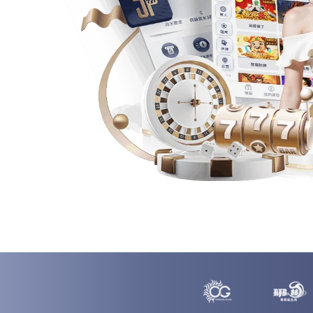
線上娛樂城推薦平台這麼多，該選哪一家最
現在線上娛樂城多到不計其數，數字驚人，光在台灣就有超過
確認合法性：選擇擁有國際博弈執照的平台，像是菲律賓
百道考驗。
檢查遊戲種類：目前最熱門的遊戲有老虎機、百家樂和
出金速度：調查顯示，玩家最看重的是贏錢後能否快速
市面上的平台競爭異常激烈，因此能夠提供穩定服務和強大玩
提供額外的專屬福利或VIP制度，這樣的優惠對於長期玩家來
在宣傳中過度美化，實際操作上卻可能存在娛樂城詐騙的風險
3大2024娛樂城推薦要點，挑選、試玩、比
挑選2024娛樂城推薦平台的過程其實沒那麼複雜，遵循以下
挑選平台：選擇符合自身需求的平台，例如重視遊戲多
擇。