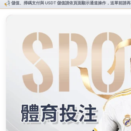
必看娛樂城推薦指南！5