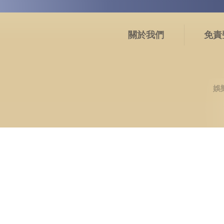
試玩遊戲：目前有不少平台提供免費試玩，藉此了解遊
白銀前，選擇了一個不適合自己的平台。
比較優惠：例如某平台的首儲加碼可高達200%，而另
方案能幫助玩家節省不少開銷。
通過這三個簡單的步驟，玩家就能夠篩選出最符合自己需求的
級，這也讓選擇變得更具挑戰性。當然，選擇過程中的試玩還
揭開娛樂城排行的秘密，註冊、優惠和出金
看娛樂城排行，絕對是玩家的第一選擇！根據近期數據，排行
什麼秘密？
註冊簡單：排行高的平台通常註冊流程不超過5分鐘，
惠，讓人感覺倍受尊重。
優惠豐厚：例如某家知名平台的週回饋高達2%，幾乎
讓他們在長期投入中節省不少資金。
快速出金：高排行平台通常出金效率更快，有些甚至保