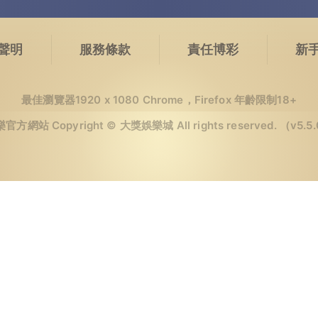
戲品質、操作介面以及網路連線的穩定性。這步驟能有效避免玩
一些則僅僅50%，差距明顯。不同平台的優惠條件差異很大，因
平台，而且隨著線上娛樂業務的發展，許多平台的遊戲體驗和優
是非常重要的，因為即使平台聲譽再好，也不一定適合每個玩家
全都有玄機！
高的平台，平均註冊量是普通平台的兩倍，這不禁讓人想問，排
設計直觀又方便，無需玩家費心。甚至有些平台在註冊完成後會
是一般平台的兩倍，真心佛心！尤其是對於常玩的一些玩家來說
證24小時內處理完畢。這樣的服務品質也能讓玩家更加放心投入